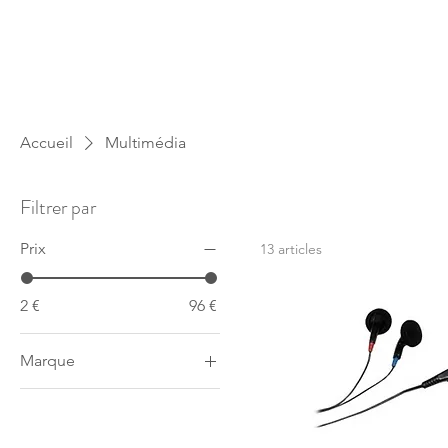
Accueil
Multimédia
Filtrer par
Prix
13 articles
2 €
96 €
Marque
Q-CONNECT