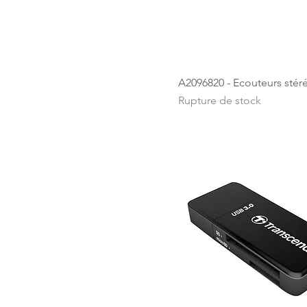
A2096820 - Ecouteurs stéréo
Rupture de stock