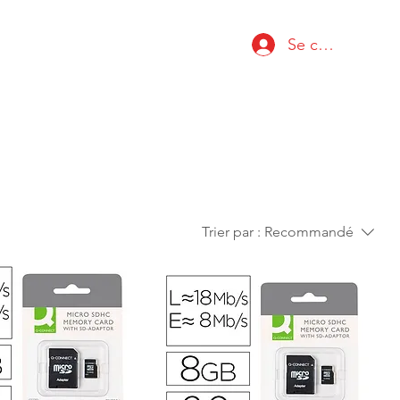
Se connecter
Trier par :
Recommandé