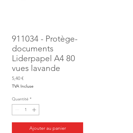
911034 - Protège-
documents
Liderpapel A4 80
vues lavande
Prix
5,40 €
TVA Incluse
Quantité
*
Ajouter au panier