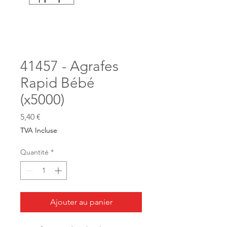
41457 - Agrafes
Rapid Bébé
(x5000)
Prix
5,40 €
TVA Incluse
Quantité
*
Ajouter au panier