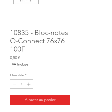
10835 - Bloc-notes
Q-Connect 76x76
100F
Prix
0,50 €
TVA Incluse
Quantité
*
Ajouter au panier