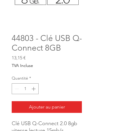
44803 - Clé USB Q-
Connect 8GB
Prix
13,15 €
TVA Incluse
Quantité
*
Ajouter au panier
Clé USB Q-Connect 2.0 8gb
vitesse lecture 15mb/s