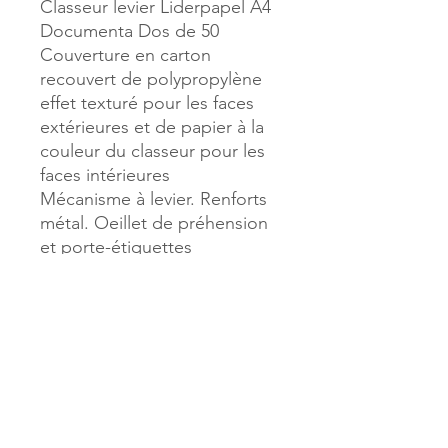
Classeur levier Liderpapel A4
Documenta Dos de 50
Couverture en carton
recouvert de polypropylène
effet texturé pour les faces
extérieures et de papier à la
couleur du classeur pour les
faces intérieures
Mécanisme à levier. Renforts
métal. Oeillet de préhension
et porte-étiquettes
Dimensions : 318 x 285 mm
Coloris Vert
Référence :
932064