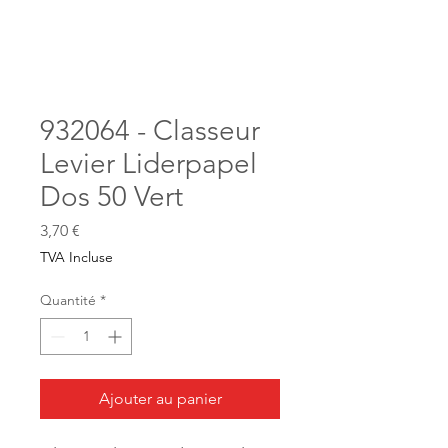
932064 - Classeur
Levier Liderpapel
Dos 50 Vert
Prix
3,70 €
TVA Incluse
Quantité
*
Ajouter au panier