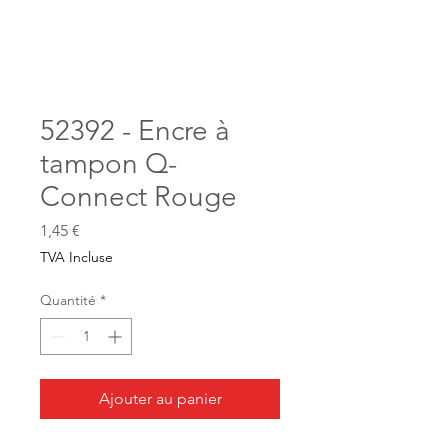
52392 - Encre à
tampon Q-
Connect Rouge
Prix
1,45 €
TVA Incluse
Quantité
*
Ajouter au panier