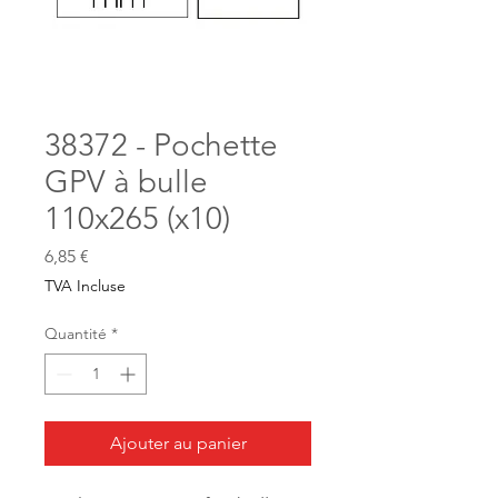
38372 - Pochette
GPV à bulle
110x265 (x10)
Prix
6,85 €
TVA Incluse
Quantité
*
Ajouter au panier