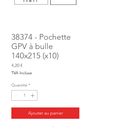
38374 - Pochette
GPV à bulle
140x215 (x10)
Prix
4,20 €
TVA Incluse
Quantité
*
Ajouter au panier