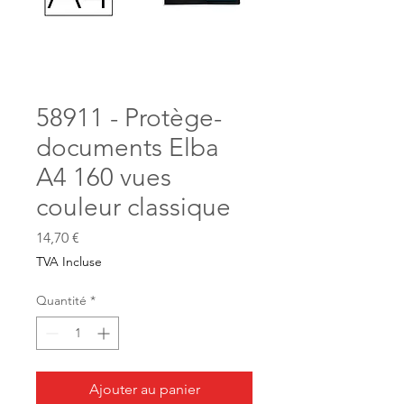
58911 - Protège-
documents Elba
A4 160 vues
couleur classique
Prix
14,70 €
TVA Incluse
Quantité
*
Ajouter au panier