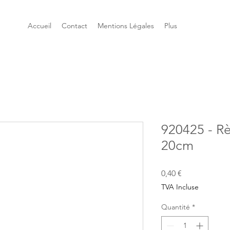
Accueil
Contact
Mentions Légales
Plus
920425 - Rè
20cm
Prix
0,40 €
TVA Incluse
Quantité
*