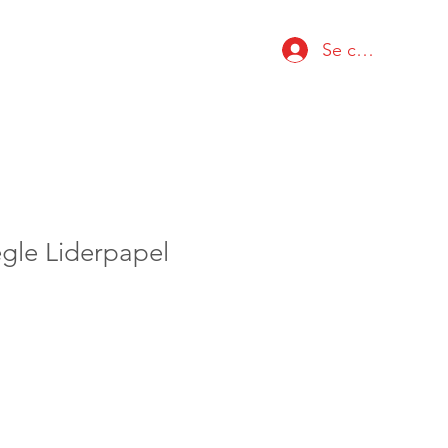
Se connecter
gle Liderpapel