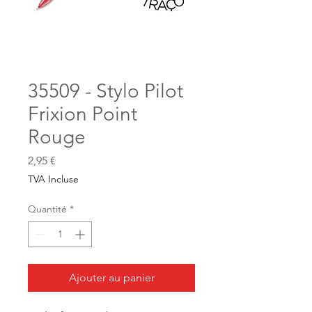
35509 - Stylo Pilot
Frixion Point
Rouge
Prix
2,95 €
TVA Incluse
Quantité
*
Ajouter au panier