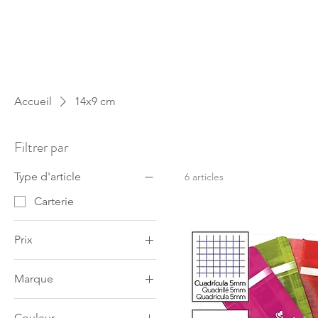
Accueil
14x9 cm
Filtrer par
Type d'article
6 articles
Carterie
Prix
Marque
2 €
10 €
CLAIREFONTAINE
Couleur