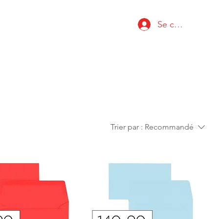
Se connecter
Trier par :
Recommandé