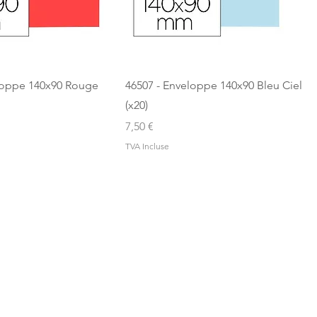
loppe 140x90 Rouge
46507 - Enveloppe 140x90 Bleu Ciel
(x20)
Prix
7,50 €
TVA Incluse