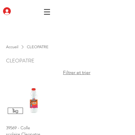
Accueil
CLEOPATRE
CLEOPATRE
Filtrer et trier
39569 - Colle
scolaire Cleopatre