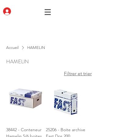
Accueil
HAMELIN
HAMELIN
Filtrer et trier
38442 - Conteneur
25206 - Boite archive
Hamelin 5/6 boites
Fast Dos 200