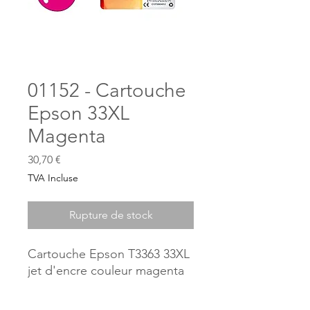
01152 - Cartouche
Epson 33XL
Magenta
Prix
30,70 €
TVA Incluse
Rupture de stock
Cartouche Epson T3363 33XL
jet d'encre couleur magenta