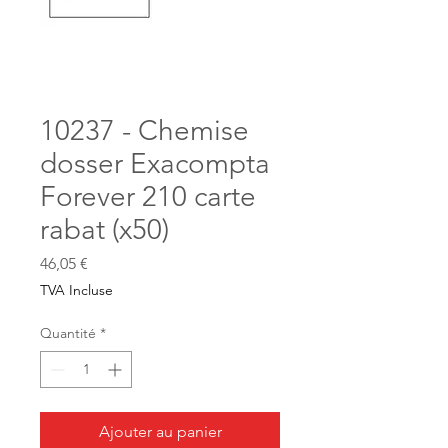
10237 - Chemise
dosser Exacompta
Forever 210 carte
rabat (x50)
Prix
46,05 €
TVA Incluse
Quantité
*
Ajouter au panier