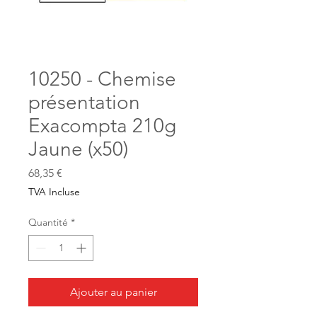
10250 - Chemise
présentation
Exacompta 210g
Jaune (x50)
Prix
68,35 €
TVA Incluse
Quantité
*
Ajouter au panier