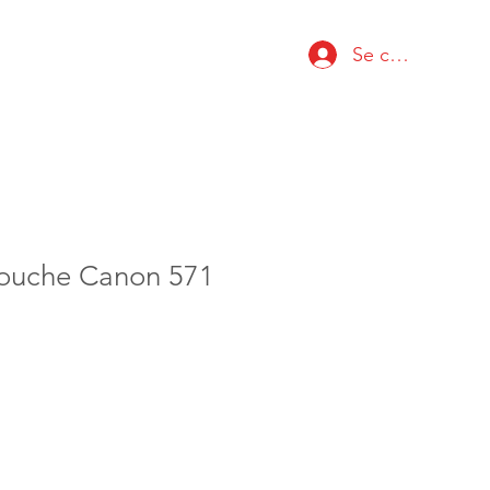
Se connecter
touche Canon 571