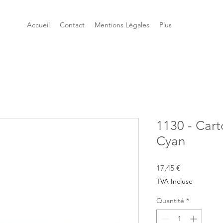
Accueil
Contact
Mentions Légales
Plus
1130 - Car
Cyan
Prix
17,45 €
TVA Incluse
Quantité
*