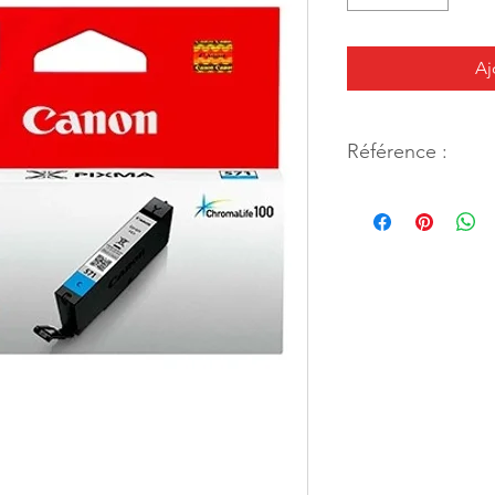
Aj
Référence :
1130