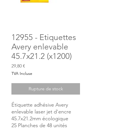
12955 - Etiquettes
Avery enlevable
45.7x21.2 (x1200)
Prix
29,80 €
TVA Incluse
Rupture de stock
Étiquette adhésive Avery
enlevable laser jet d'encre
45.7x21.2mm écologique
25 Planches de 48 unités