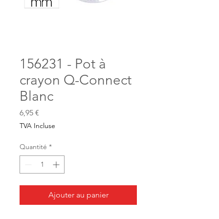
156231 - Pot à
crayon Q-Connect
Blanc
Prix
6,95 €
TVA Incluse
Quantité
*
Ajouter au panier