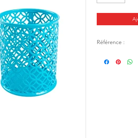
Aj
Référence :
156232