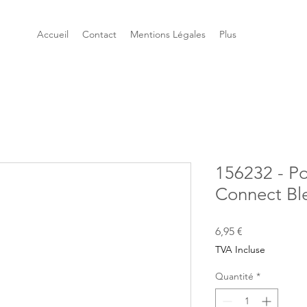
Accueil
Contact
Mentions Légales
Plus
156232 - Po
Connect Bl
Prix
6,95 €
TVA Incluse
Quantité
*