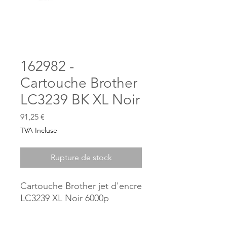
162982 -
Cartouche Brother
LC3239 BK XL Noir
Prix
91,25 €
TVA Incluse
Rupture de stock
Cartouche Brother jet d'encre
LC3239 XL Noir 6000p