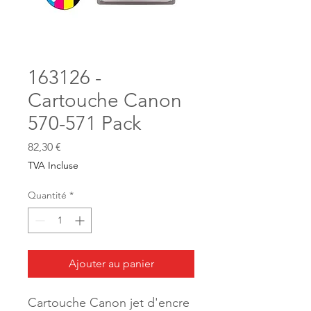
163126 -
Cartouche Canon
570-571 Pack
Prix
82,30 €
TVA Incluse
Quantité
*
Ajouter au panier
Cartouche Canon jet d'encre