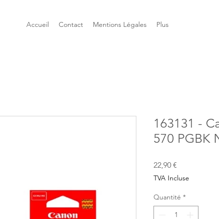
Accueil
Contact
Mentions Légales
Plus
163131 - C
570 PGBK N
Prix
22,90 €
TVA Incluse
Quantité
*