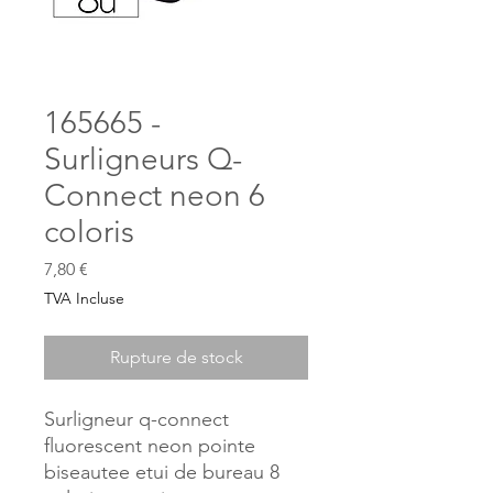
165665 -
Surligneurs Q-
Connect neon 6
coloris
Prix
7,80 €
TVA Incluse
Rupture de stock
Surligneur q-connect
fluorescent neon pointe
biseautee etui de bureau 8