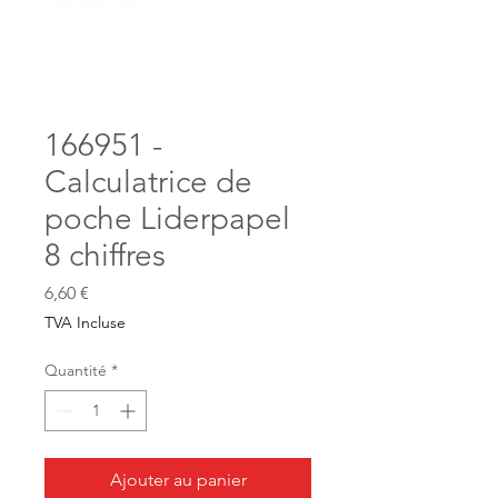
166951 -
Calculatrice de
poche Liderpapel
8 chiffres
Prix
6,60 €
TVA Incluse
Quantité
*
Ajouter au panier