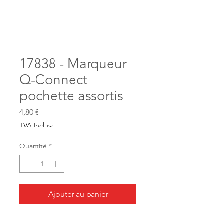
17838 - Marqueur
Q-Connect
pochette assortis
Prix
4,80 €
TVA Incluse
Quantité
*
Ajouter au panier