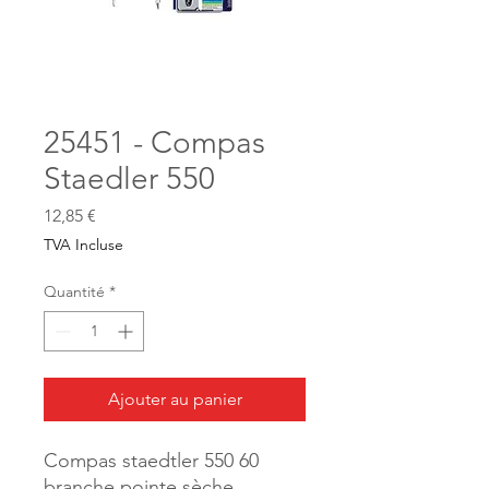
25451 - Compas
Staedler 550
Prix
12,85 €
TVA Incluse
Quantité
*
Ajouter au panier
Compas staedtler 550 60
branche pointe sèche