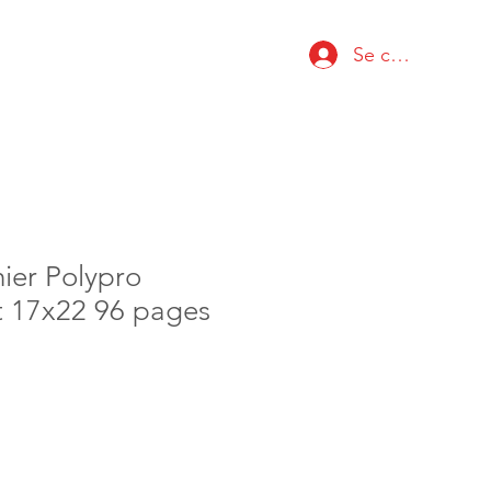
Se connecter
ier Polypro
 17x22 96 pages