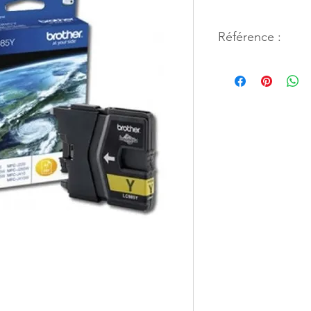
Référence :
33053