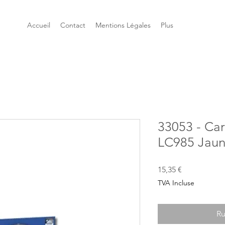
Accueil
Contact
Mentions Légales
Plus
33053 - Ca
LC985 Jau
Prix
15,35 €
TVA Incluse
Ru