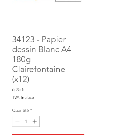
34123 - Papier
dessin Blanc A4
180g
Clairefontaine
(x12)
Prix
6,25 €
TVA Incluse
Quantité
*