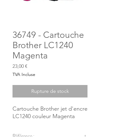
36749 - Cartouche
Brother LC1240
Magenta
Prix
23,00 €
TVA Incluse
Rupture de stock
Cartouche Brother jet d'encre
LC1240 couleur Magenta
Référence :