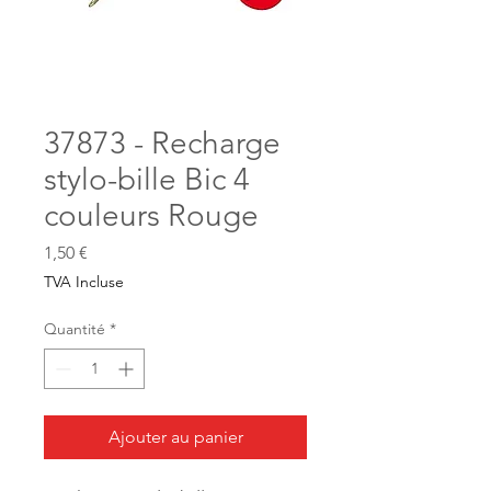
37873 - Recharge
stylo-bille Bic 4
couleurs Rouge
Prix
1,50 €
TVA Incluse
Quantité
*
Ajouter au panier