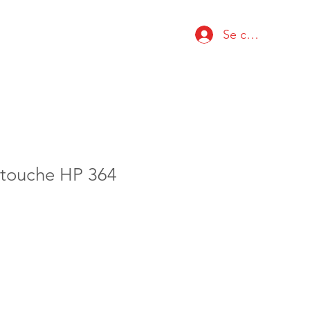
Se connecter
rtouche HP 364