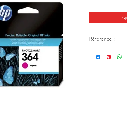
Aj
Référence :
38568