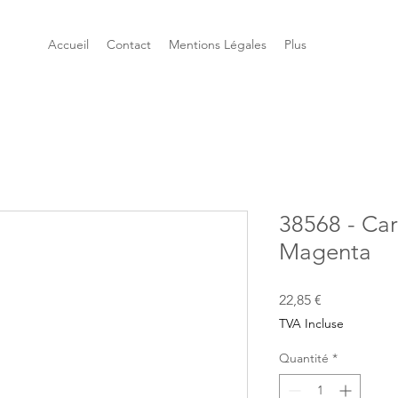
Accueil
Contact
Mentions Légales
Plus
38568 - Ca
Magenta
Prix
22,85 €
TVA Incluse
Quantité
*