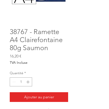
38767 - Ramette
A4 Clairefontaine
80g Saumon
Prix
16,20 €
TVA Incluse
Quantité
*
Ajouter au panier