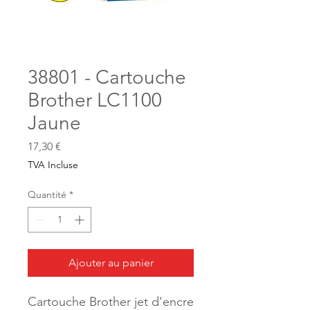
38801 - Cartouche
Brother LC1100
Jaune
Prix
17,30 €
TVA Incluse
Quantité
*
Ajouter au panier
Cartouche Brother jet d'encre