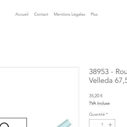
Accueil
Contact
Mentions Légales
Plus
38953 - Rou
Velleda 67
Prix
35,20 €
TVA Incluse
Quantité
*