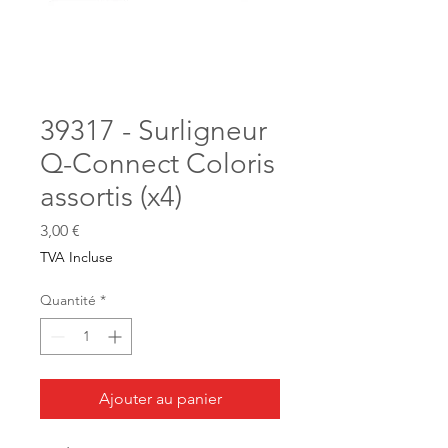
39317 - Surligneur
Q-Connect Coloris
assortis (x4)
Prix
3,00 €
TVA Incluse
Quantité
*
Ajouter au panier