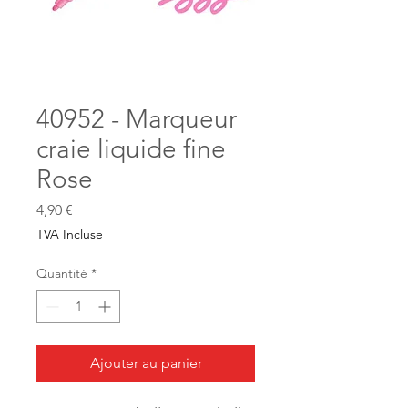
40952 - Marqueur
craie liquide fine
Rose
Prix
4,90 €
TVA Incluse
Quantité
*
Ajouter au panier