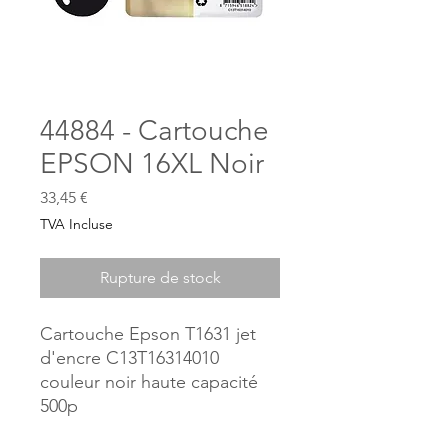
44884 - Cartouche
EPSON 16XL Noir
Prix
33,45 €
TVA Incluse
Rupture de stock
Cartouche Epson T1631 jet
d'encre C13T16314010
couleur noir haute capacité
500p