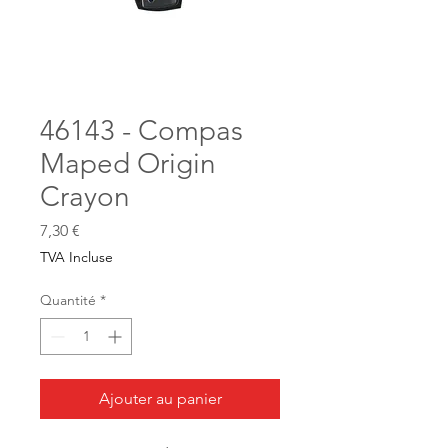
46143 - Compas
Maped Origin
Crayon
Prix
7,30 €
TVA Incluse
Quantité
*
Ajouter au panier