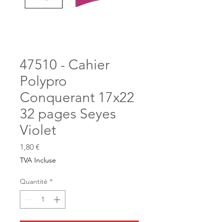
47510 - Cahier
Polypro
Conquerant 17x22
32 pages Seyes
Violet
Prix
1,80 €
TVA Incluse
Quantité
*