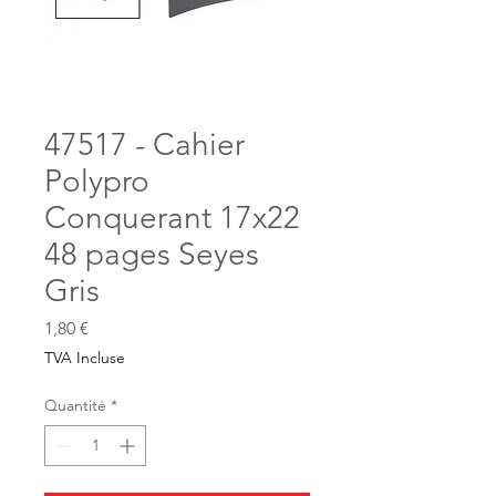
47517 - Cahier
Polypro
Conquerant 17x22
48 pages Seyes
Gris
Prix
1,80 €
TVA Incluse
Quantité
*