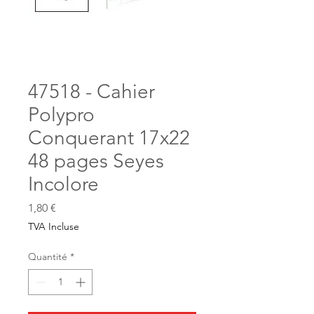
47518 - Cahier
Polypro
Conquerant 17x22
48 pages Seyes
Incolore
Prix
1,80 €
TVA Incluse
Quantité
*