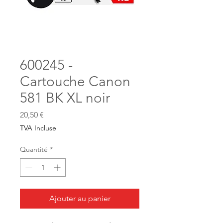
600245 -
Cartouche Canon
581 BK XL noir
Prix
20,50 €
TVA Incluse
Quantité
*
Ajouter au panier