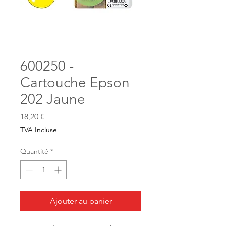
600250 -
Cartouche Epson
202 Jaune
Prix
18,20 €
TVA Incluse
Quantité
*
Ajouter au panier