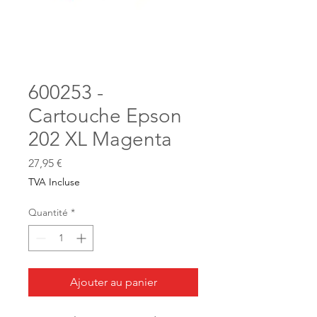
600253 -
Cartouche Epson
202 XL Magenta
Prix
27,95 €
TVA Incluse
Quantité
*
Ajouter au panier