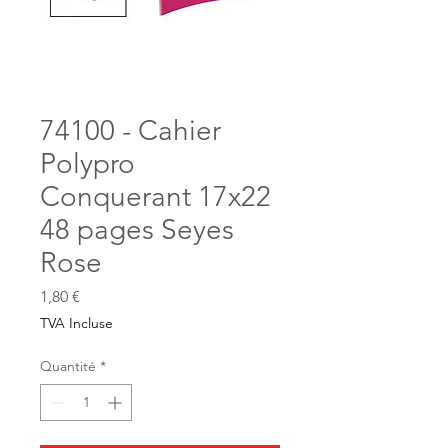
74100 - Cahier
Polypro
Conquerant 17x22
48 pages Seyes
Rose
Prix
1,80 €
TVA Incluse
Quantité
*