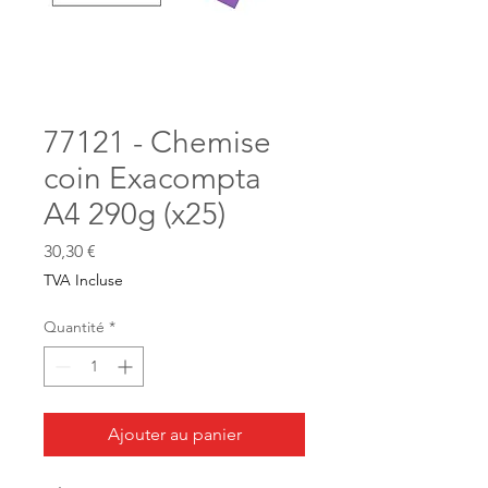
77121 - Chemise
coin Exacompta
A4 290g (x25)
Prix
30,30 €
TVA Incluse
Quantité
*
Ajouter au panier